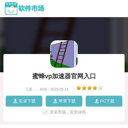
蜜蜂vp加速器官网入口
工具
|
时间：2025-05-14
|
安卓下载
苹果下载
PC下载
安卓市场，安全绿色