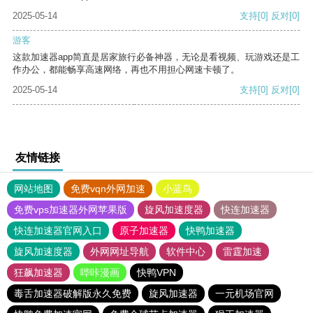
2025-05-14
支持
[0]
反对
[0]
游客
这款加速器app简直是居家旅行必备神器，无论是看视频、玩游戏还是工
作办公，都能畅享高速网络，再也不用担心网速卡顿了。
2025-05-14
支持
[0]
反对
[0]
友情链接
网站地图
免费vqn外网加速
小蓝鸟
免费vps加速器外网苹果版
旋风加速度器
快连加速器
快连加速器官网入口
原子加速器
快鸭加速器
旋风加速度器
外网网址导航
软件中心
雷霆加速
狂飙加速器
哔咔漫画
快鸭VPN
毒舌加速器破解版永久免费
旋风加速器
一元机场官网