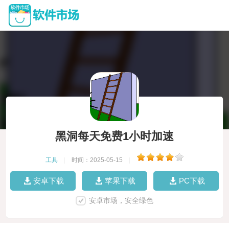
黑洞每天免费1小时加速
工具
|
时间：2025-05-15
|
安卓下载
苹果下载
PC下载
安卓市场，安全绿色