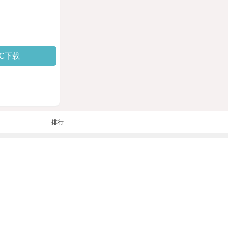
PC下载
排行