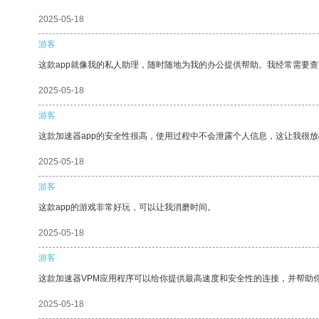
2025-05-18
游客
这款app就像我的私人助理，随时随地为我的办公提供帮助。我经常需要查
2025-05-18
游客
这款加速器app的安全性很高，使用过程中不会泄露个人信息，这让我很
2025-05-18
游客
这款app的游戏非常好玩，可以让我消磨时间。
2025-05-18
游客
这款加速器VPM应用程序可以给你提供最高速度和安全性的连接，并帮助
2025-05-18