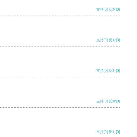
支持
[0]
反对
[0]
支持
[0]
反对
[0]
支持
[0]
反对
[0]
支持
[0]
反对
[0]
支持
[0]
反对
[0]