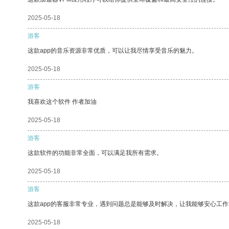
2025-05-18
游客
这款app的音乐资源非常优质，可以让我尽情享受音乐的魅力。
2025-05-18
游客
我喜欢这个软件 作者加油
2025-05-18
游客
这款软件的功能非常全面，可以满足我所有需求。
2025-05-18
游客
这款app的客服非常专业，遇到问题总是能够及时解决，让我能够安心工作
2025-05-18