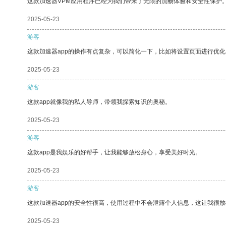
这款加速器VPM应用程序已经为我们带来了无限的流畅体验和安全性保护
2025-05-23
游客
这款加速器app的操作有点复杂，可以简化一下，比如将设置页面进行优化
2025-05-23
游客
这款app就像我的私人导师，带领我探索知识的奥秘。
2025-05-23
游客
这款app是我娱乐的好帮手，让我能够放松身心，享受美好时光。
2025-05-23
游客
这款加速器app的安全性很高，使用过程中不会泄露个人信息，这让我很
2025-05-23