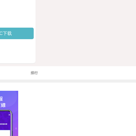
PC下载
排行