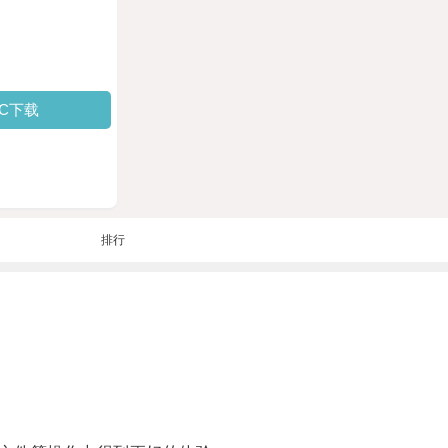
PC下载
排行