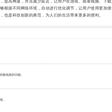
提高网速，并且减少延迟，让用户在游戏、观看视频、下载
根据不同网络环境，自动进行优化调节，让用户使用更加便
，也是科技创新的典范，为人们的生活带来更多的便利。
动切换线路的功能。
绩。