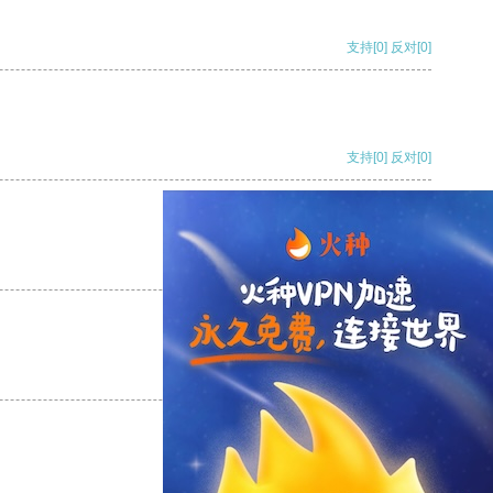
支持
[0]
反对
[0]
支持
[0]
反对
[0]
支持
[0]
反对
[0]
支持
[0]
反对
[0]
支持
[0]
反对
[0]