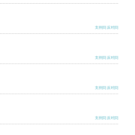
支持
[0]
反对
[0]
支持
[0]
反对
[0]
支持
[0]
反对
[0]
支持
[0]
反对
[0]