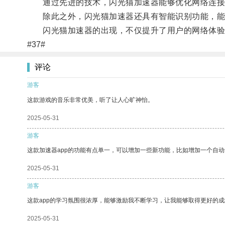
通过先进的技术，闪光猫加速器能够优化网络连接，
除此之外，闪光猫加速器还具有智能识别功能，能够
闪光猫加速器的出现，不仅提升了用户的网络体验
#37#
评论
游客
这款游戏的音乐非常优美，听了让人心旷神怡。
2025-05-31
游客
这款加速器app的功能有点单一，可以增加一些新功能，比如增加一个自
2025-05-31
游客
这款app的学习氛围很浓厚，能够激励我不断学习，让我能够取得更好的成
2025-05-31