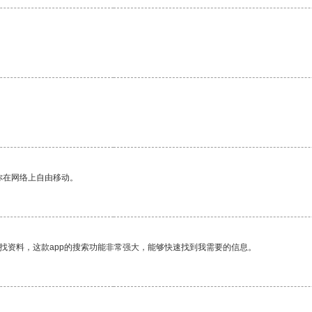
。
你在网络上自由移动。
找资料，这款app的搜索功能非常强大，能够快速找到我需要的信息。