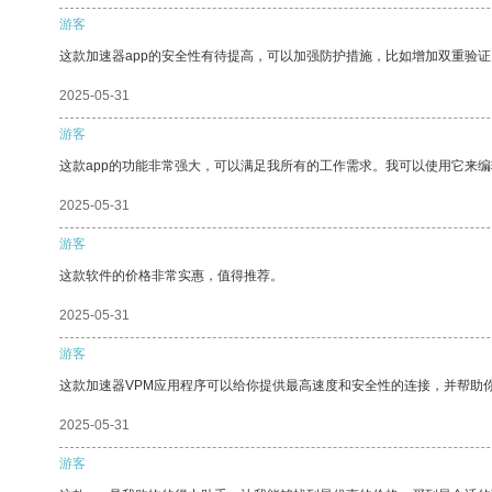
游客
这款加速器app的安全性有待提高，可以加强防护措施，比如增加双重验证
2025-05-31
游客
这款app的功能非常强大，可以满足我所有的工作需求。我可以使用它来
2025-05-31
游客
这款软件的价格非常实惠，值得推荐。
2025-05-31
游客
这款加速器VPM应用程序可以给你提供最高速度和安全性的连接，并帮助
2025-05-31
游客