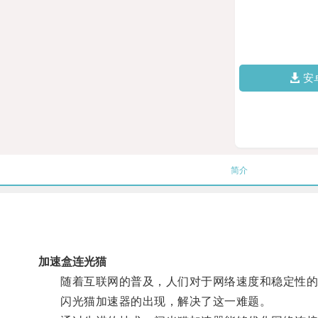
安
简介
加速盒连光猫
随着互联网的普及，人们对于网络速度和稳定性的
闪光猫加速器的出现，解决了这一难题。